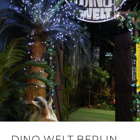
DINO WELT BERLIN