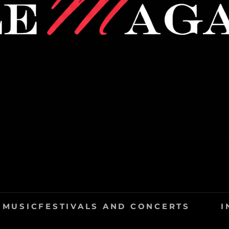
STYLEMAGAZINE
A SLIGHTLY DIFFERENT PRESS PAGE
MUSICFESTIVALS AND CONCERTS
I