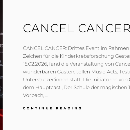
CANCEL CANCE
CANCEL CANCER: Drittes Event im Rahmen de
Zeichen für die Kinderkrebsforschung Geste
15.02.2026, fand die Veranstaltung von Cance
wunderbaren Gästen, tollen Music-Acts, Tes
Unterstützer:innen statt. Die Initiatoren von
dem Hauptcast „Der Schule der magischen Tiere
Vorbach, …
CANCEL
CONTINUE READING
CANCER