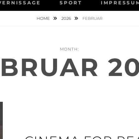
VERNISSAGE
SPORT
IMPRESSU
HOME
2026
FEBRUAR
MONTH:
BRUAR 2