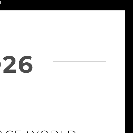
M
026