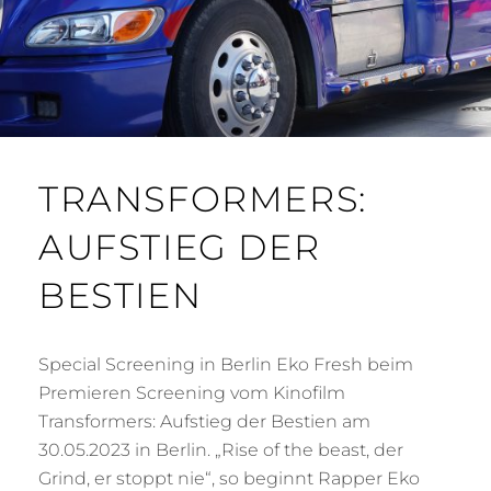
TRANSFORMERS:
AUFSTIEG DER
BESTIEN
Special Screening in Berlin Eko Fresh beim
Premieren Screening vom Kinofilm
Transformers: Aufstieg der Bestien am
30.05.2023 in Berlin. „Rise of the beast, der
Grind, er stoppt nie“, so beginnt Rapper Eko