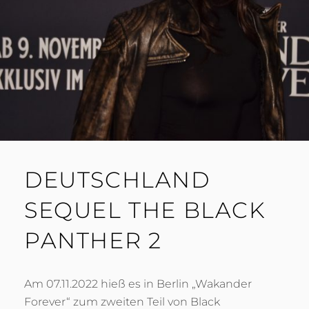
DEUTSCHLAND
SEQUEL THE BLACK
PANTHER 2
Am 07.11.2022 hieß es in Berlin „Wakander
Forever“ zum zweiten Teil von Black