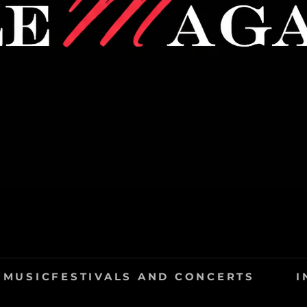
STYLEMAGAZINE
A SLIGHTLY DIFFERENT PRESS PAGE
MUSICFESTIVALS AND CONCERTS
I