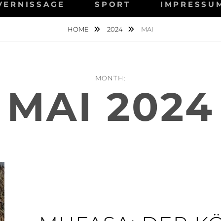
VERNISSAGE
SPORT
IMPRESSU
HOME
2024
MAI
MONTH:
MAI 2024