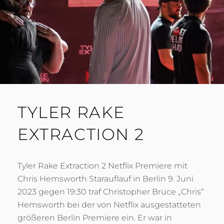
TYLER RAKE
EXTRACTION 2
Tyler Rake Extraction 2 Netflix Premiere mit
Chris Hemsworth Starauflauf in Berlin 9. Juni
2023 gegen 19:30 traf Christopher Bruce „Chris“
Hemsworth bei der von Netflix ausgestatteten
größeren Berlin Premiere ein. Er war in