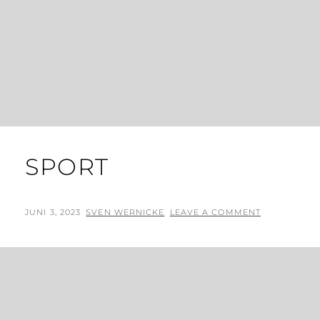
SPORT
POSTED
BY
JUNI 3, 2023
SVEN WERNICKE
LEAVE A COMMENT
ON