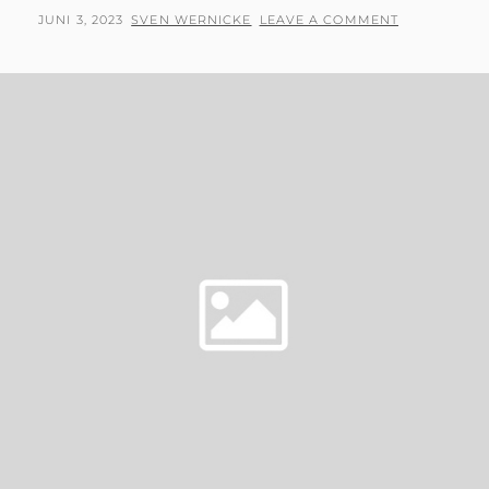
POSTED
BY
JUNI 3, 2023
SVEN WERNICKE
LEAVE A COMMENT
ON