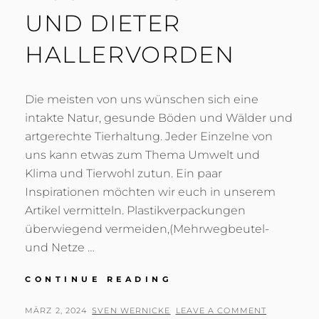
UND DIETER
HALLERVORDEN
Die meisten von uns wünschen sich eine
intakte Natur, gesunde Böden und Wälder und
artgerechte Tierhaltung. Jeder Einzelne von
uns kann etwas zum Thema Umwelt und
Klima und Tierwohl zutun. Ein paar
Inspirationen möchten wir euch in unserem
Artikel vermitteln. Plastikverpackungen
überwiegend vermeiden,(Mehrwegbeutel-
und Netze …
GRÜNE
CONTINUE READING
WOCHE
2024
POSTED
BY
MÄRZ 2, 2024
SVEN WERNICKE
LEAVE A COMMENT