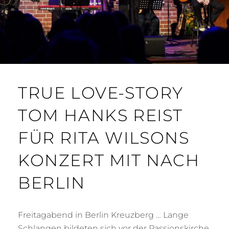
TRUE LOVE-STORY
TOM HANKS REIST
FÜR RITA WILSONS
KONZERT MIT NACH
BERLIN
Freitagabend in Berlin Kreuzberg … Lange
Schlangen bildeten sich vor der Passionskirche.