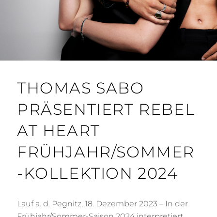
THOMAS SABO
PRÄSENTIERT REBEL
AT HEART
FRÜHJAHR/SOMMER
-KOLLEKTION 2024
Lauf a. d. Pegnitz, 18. Dezember 2023 – In der
Frühjahr/Sommer-Saison 2024 interpretiert